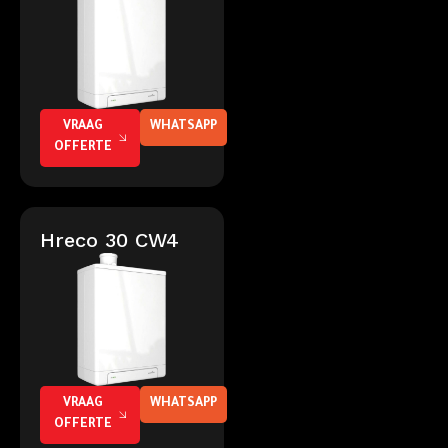
VRAAG
WHATSAPP
OFFERTE
Hreco 30 CW4
VRAAG
WHATSAPP
OFFERTE