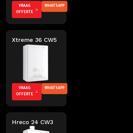
VRAAG
WHATSAPP
OFFERTE
Xtreme 36 CW5
VRAAG
WHATSAPP
OFFERTE
Hreco 24 CW3