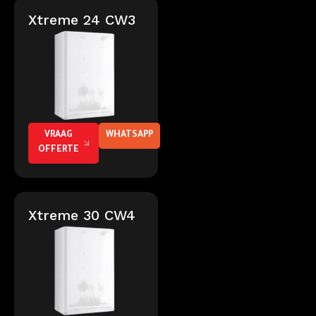
Xtreme 24 CW3
VRAAG
WHATSAPP
OFFERTE
Xtreme 30 CW4