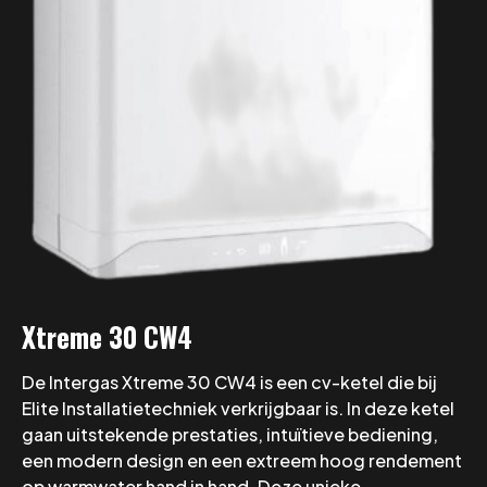
Xtreme 30 CW4
De Intergas Xtreme 30 CW4 is een cv-ketel die bij
Elite Installatietechniek verkrijgbaar is. In deze ketel
gaan uitstekende prestaties, intuïtieve bediening,
een modern design en een extreem hoog rendement
op warmwater hand in hand. Deze unieke