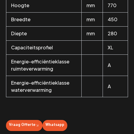
Hoogte
mm
770
Breedte
mm
450
Diepte
mm
280
Capaciteitsprofiel
XL
Energie-efficiëntieklasse
A
ruimteverwarming
Energie-efficiëntieklasse
A
waterverwarming
Vraag Offerte
Whatsapp