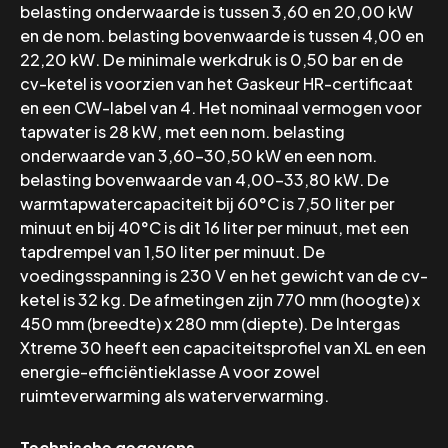
belasting onderwaarde is tussen 3,60 en 20,00 kW
en de nom. belasting bovenwaarde is tussen 4,00 en
22,20 kW. De minimale werkdruk is 0,50 bar en de
cv-ketel is voorzien van het Gaskeur HR-certificaat
en een CW-label van 4. Het nominaal vermogen voor
tapwater is 28 kW, met een nom. belasting
onderwaarde van 3,60-30,50 kW en een nom.
belasting bovenwaarde van 4,00-33,80 kW. De
warmtapwatercapaciteit bij 60°C is 7,50 liter per
minuut en bij 40°C is dit 16 liter per minuut, met een
tapdrempel van 1,50 liter per minuut. De
voedingsspanning is 230 V en het gewicht van de cv-
ketel is 32 kg. De afmetingen zijn 770 mm (hoogte) x
450 mm (breedte) x 280 mm (diepte). De Intergas
Xtreme 30 heeft een capaciteitsprofiel van XL en een
energie-efficiëntieklasse A voor zowel
ruimteverwarming als waterverwarming.
Technische gegevens