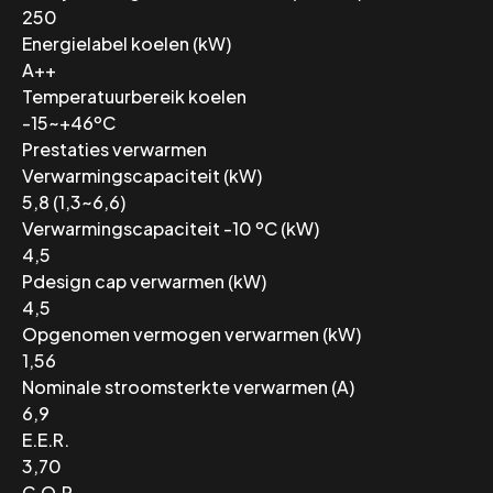
250
Energielabel koelen (kW)
A++
Temperatuurbereik koelen
-15~+46ºC
Prestaties verwarmen
Verwarmingscapaciteit (kW)
5,8 (1,3~6,6)
Verwarmingscapaciteit -10 ºC (kW)
4,5
Pdesign cap verwarmen (kW)
4,5
Opgenomen vermogen verwarmen (kW)
1,56
Nominale stroomsterkte verwarmen (A)
6,9
E.E.R.
3,70
C.O.P.