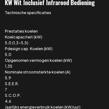
KW Wit Inclusief Infrarood Bediening
Technische specificaties
Prestaties koelen
Koelcapaciteit (kW)
5,0 (1,3~5,5)
Pdesign cap. Koelen (kW)
5,0
Opgenomen vermogen koelen (kW)
1,35
Nominale stroomsterkte koelen (A)
5,9
S.E.E.R.
7
S.C.O.P.
4,6
Jaarlijks energieverbruik koelen (kW/uur)