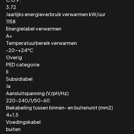
3,72
Jaarlijks energieverbruik verwarmen kW/uur
1158
Energielabel verwarmen
A+
Temperatuurbereik verwarmen
-20~+24ºC
Overig
PED categorie
II
Subsidiabel
Ja
Aansluitspanning (V/pH/Hz)
220-240/1/50-60
Bekabeling tussen binnen- en buitenunit (mm2)
4×1,5
Voedingskabel
buiten