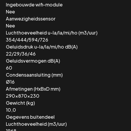
Ingebouwde wifi-module
Nee
Aanwezigheidssensor
Nee
Luchthoeveelheid u-la/la/mi/ho (m3/uur)
354/444/594/726
Geluidsdruk u-la/la/mi/ho dB(A)
22/29/36/46
Geluidsvermogen dB(A)
60
Condensaansluiting (mm)
Ø16
Afmetingen (HxBxD mm)
290x870x230
Gewicht (kg)
10,0
Gegevens buitendeel
Luchthoeveelheid (m3/uur)
1968